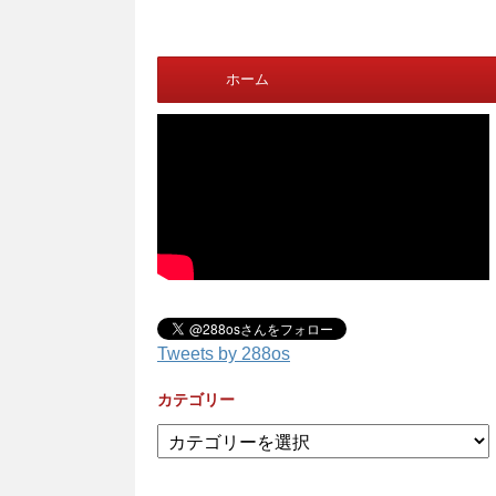
ホーム
Tweets by 288os
カテゴリー
カ
テ
ゴ