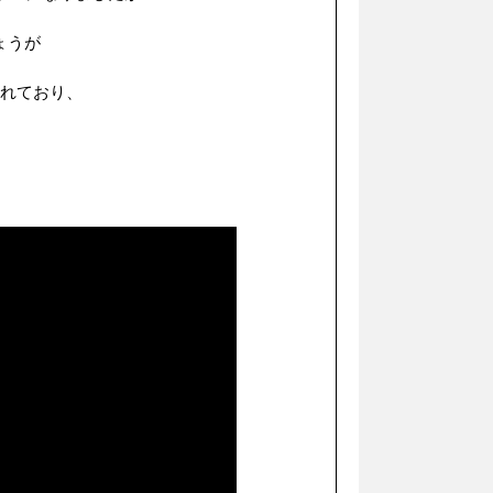
ょうが
されており、