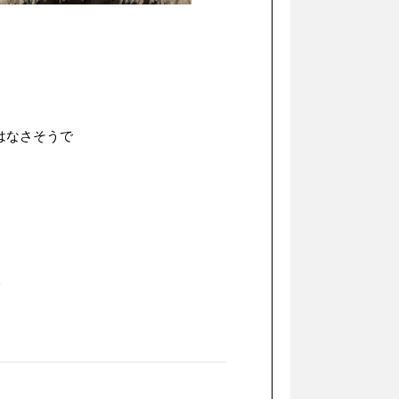
はなさそうで
す