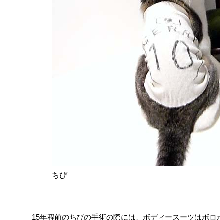
ちび
15年程前のちびの手術の際には、ボディースーツはボロ